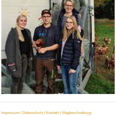
Impressum |
Datenschutz |
Kontakt |
Wegbeschreibung