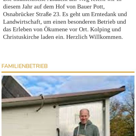
die
sem Jahr
auf
dem Hof
von Bauer Pott,
Osnabrü
cker Straße 23. Es geht um
Erntedank und
Landwirt
schaft, um einen besonde
ren Betrieb und
das Erleben von Ökumene vor Ort. Kolping und
Christuskirche laden ein. Herzlich Willkommen.
FAMILIENBETRIEB