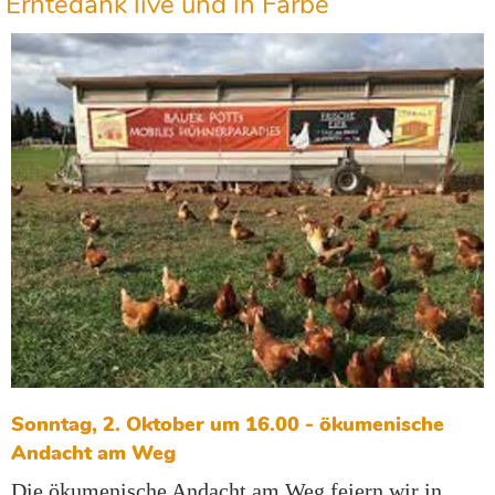
Erntedank live und in Farbe
Sonntag, 2. Oktober um 16.00 - ökumenische
Andacht am Weg
Die ökumenische Andacht
am Weg feiern wir in